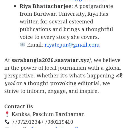
Riya Bhattacharjee
: A postgraduate
from Burdwan University, Riya has
written for several esteemed
publications and brings a thoughtful
voice to every story she covers.
Email:
riyatcpur@gmail.com
At
sarabangla2026.saavatar.xyz/
, we believe
in the power of local journalism with a global
perspective. Whether it’s what’s happening
এই
মুহুর্তে
or a thought-provoking editorial, we
strive to inform, engage, and inspire.
Contact Us
Kanksa, Paschim Bardhaman
7797291234 / 7980219410