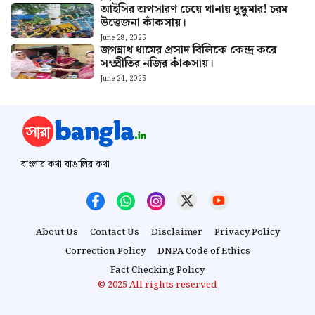
আইসির অপসারণ চেয়ে থানায় ধুন্ধুমার! চরম
উত্তেজনা কাঁকসায়।
June 28, 2025
জগন্নাথ ধামের প্রসাদ বিলিকে কেন্দ্র করে
সম্প্রীতির নজির কাঁকসায়।
June 24, 2025
বাংলার কথা বাঙালির কথা
About Us
Contact Us
Disclaimer
Privacy Policy
Correction Policy
DNPA Code of Ethics
Fact Checking Policy
© 2025 All rights reserved