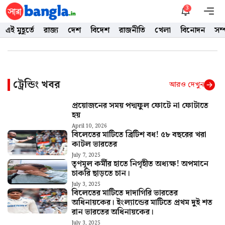
Skip
3
M
to
এই মুহূর্তে
রাজ্য
দেশ
বিদেশ
রাজনীতি
খেলা
বিনোদন
সম
content
ট্রেন্ডিং খবর
আরও দেখুন
প্রয়োজনের সময় পদ্মফুল ফোটে না ফোটাতে
হয়
April 10, 2026
বিলেতের মাটিতে ব্রিটিশ বধ! ৫৮ বছরের খরা
কাটল ভারতের
July 7, 2025
তৃণমূল কর্মীর হাতে নিগৃহীত অধ্যক্ষ! অপমানে
চাকরি ছাড়তে চান।
July 3, 2025
বিলেতের মাটিতে দাদাগিরি ভারতের
অধিনায়কের। ইংল্যান্ডের মাটিতে প্রথম দুই শত
রান ভারতের অধিনায়কের।
July 3, 2025