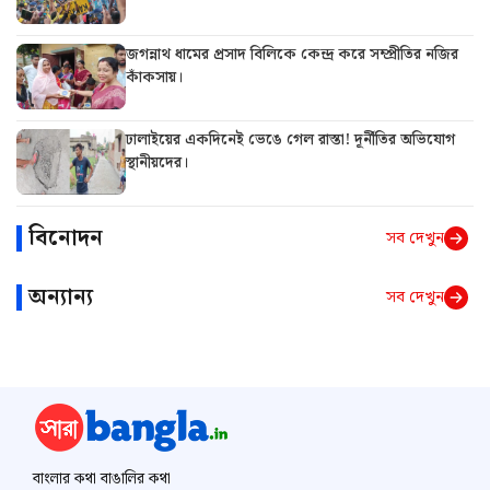
জগন্নাথ ধামের প্রসাদ বিলিকে কেন্দ্র করে সম্প্রীতির নজির
কাঁকসায়।
ঢালাইয়ের একদিনেই ভেঙে গেল রাস্তা! দূর্নীতির অভিযোগ
স্থানীয়দের।
বিনোদন
সব দেখুন
অন্যান্য
সব দেখুন
বাংলার কথা বাঙালির কথা