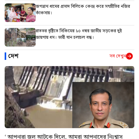
জগন্নাথ ধামের প্রসাদ বিলিকে কেন্দ্র করে সম্প্রীতির নজির
কাঁকসায়।
রাতভর বৃষ্টিতে সিকিমের ১০ নম্বর জাতীয় সড়কের দুই
জায়গায় ধস। ভারী যান চলাচল বন্ধ।
দেশ
সব দেখুন
‘ আপনারা জল আটকে দিলে, আমরা আপনাদের নিঃশ্বাস