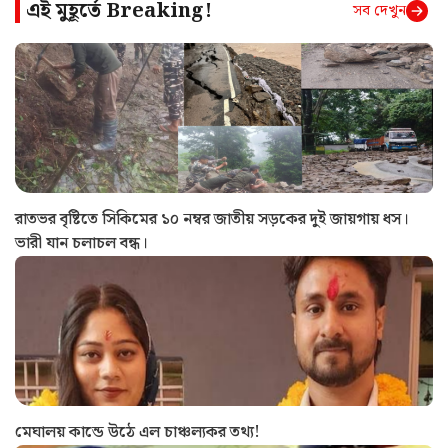
এই মুহূর্তে
Breaking!
সব দেখুন
রাতভর বৃষ্টিতে সিকিমের ১০ নম্বর জাতীয় সড়কের দুই জায়গায় ধস।
ভারী যান চলাচল বন্ধ।
মেঘালয় কান্ডে উঠে এল চাঞ্চল্যকর তথ্য!