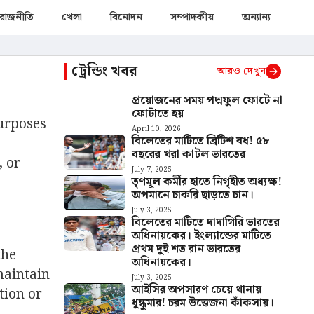
রাজনীতি
খেলা
বিনোদন
সম্পাদকীয়
অন্যান্য
ট্রেন্ডিং খবর
আরও দেখুন
প্রয়োজনের সময় পদ্মফুল ফোটে না
ফোটাতে হয়
purposes
April 10, 2026
বিলেতের মাটিতে ব্রিটিশ বধ! ৫৮
বছরের খরা কাটল ভারতের
 or
July 7, 2025
তৃণমূল কর্মীর হাতে নিগৃহীত অধ্যক্ষ!
অপমানে চাকরি ছাড়তে চান।
July 3, 2025
বিলেতের মাটিতে দাদাগিরি ভারতের
অধিনায়কের। ইংল্যান্ডের মাটিতে
প্রথম দুই শত রান ভারতের
the
অধিনায়কের।
maintain
July 3, 2025
আইসির অপসারণ চেয়ে থানায়
tion or
ধুন্ধুমার! চরম উত্তেজনা কাঁকসায়।