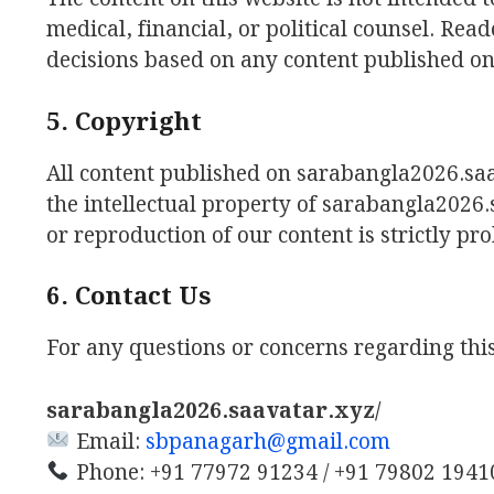
medical, financial, or political counsel. Re
decisions based on any content published o
5. Copyright
All content published on sarabangla2026.saav
the intellectual property of sarabangla2026
or reproduction of our content is strictly pro
6. Contact Us
For any questions or concerns regarding this
sarabangla2026.saavatar.xyz/
Email:
sbpanagarh@gmail.com
Phone: +91 77972 91234 / +91 79802 1941