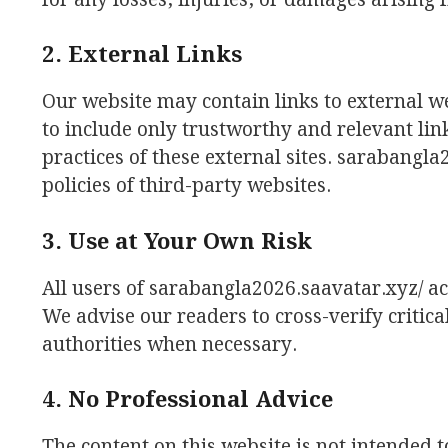
for any losses, injuries, or damages arising f
2. External Links
Our website may contain links to external we
to include only trustworthy and relevant lin
practices of these external sites. sarabangla
policies of third-party websites.
3. Use at Your Own Risk
All users of sarabangla2026.saavatar.xyz/ acc
We advise our readers to cross-verify critic
authorities when necessary.
4. No Professional Advice
The content on this website is not intended t