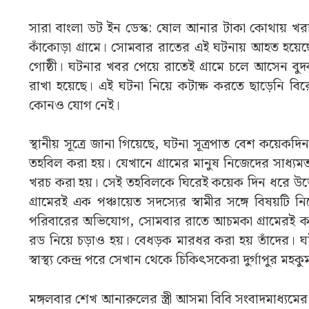
সারা বাংলা ডট ইন ডেস্ক: ষোল আনার টাকা কোথায় খরচ হব
কাঁকোড়া গ্রামে। সোমবার রাতের এই ঘটনায় আহত হয
গোষ্ঠী। ঘটনার খবর পেয়ে রাতেই গ্রামে চলে আসেন বুদ
রাখা হয়েছে। এই ঘটনা নিয়ে কটাক্ষ করতে ছাড়েনি ব
কোনও যোগ নেই।
স্থানীয় সূত্রে জানা গিয়েছে, ঘটনা সূত্রপাত বেশ কয়ে
তহবিল করা হয়। যেখানে গ্রামের মানুষ নিজেদের সাধ্য
খরচ করা হয়। সেই তহবিলকে ঘিরেই কয়েক দিন ধরে উত্
গ্রামেরই এক পঞ্চায়েত সদস্যের স্বামীর সঙ্গে বিষয়
পরিবারের অভিযোগ, সোমবার রাতে আচমকা গ্রামেরই কয
রড নিয়ে চড়াও হয়। বেধড়ক মারধর করা হয় তাঁদের। 
স্বাস্থ্য কেন্দ্র পরে সেখান থেকে চিকিৎসকেরা দুর্গাপুর 
মঙ্গলবার শেখ আনারুলের স্ত্রী আসমা বিবি সংবাদমাধ্যমের 