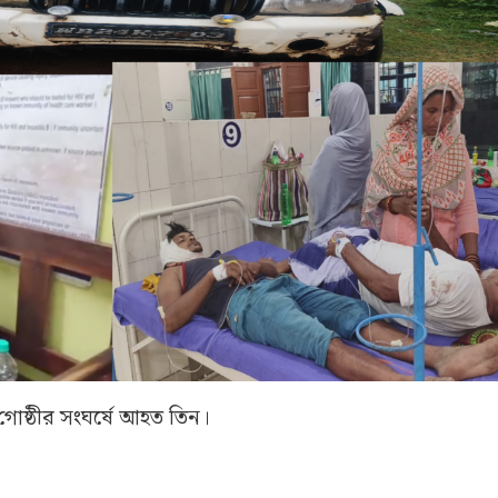
 গোষ্ঠীর সংঘর্ষে আহত তিন।