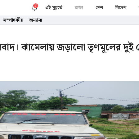
3
এই মুহূর্তে
রাজ্য
দেশ
বিদেশ
সম্পাদকীয়
অন্যান্য
বাদ। ঝামেলায় জড়ালো তৃণমূলের দুই গ