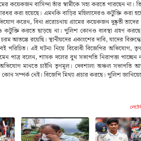
ামের কয়েকজন বাসিন্দা তাঁর স্বামীকে সহ্য করতে পারছেন না। 
রধর করা হয়েছে। এমনকি বাড়ির মহিলাদেরও কটুক্তি করা হচ
োগ করেন, বিনা প্ররোচনায় গ্রামের কয়েকজন দুষ্কৃতী তাদের
ুক্তি করতে ছাড়ছে না। পুলিশ কোনও ব্যবস্থা গ্রহণ করছে
 আতঙ্কে রয়েছি। স্থানীয়দের একাংশের দাবি, যাদের বিরুদ্ধ
েবেই পরিচিত। এই ঘটনা নিয়ে বিরোধী বিজেপির অভিযোগ, তৃণ
সৌমেন পাত্র বলেন, শাসক দলের বুথ সভাপতি নিরাপত্তা পাচ্ছেন 
র অভিযোগ মানতে চাইনি তৃণমূল। দেবশালা অঞ্চল সভাপতি আ
র কোন সম্পর্ক নেই। বিজেপি মিথ্যা প্রচার করছে। পুলিশ জানিয়
লেটেস