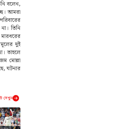
তিনি বলেন,
্ছে। আমরা
 পরিবারের
 না। তিনি
ে মারধরের
মূলের দুই
না। তাহলে
জম মোল্লা
েছে, ঘটনার
্ট দেখুন