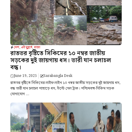
দেশ
,
এই মুহূর্তে
,
রাজ্য
রাতভর বৃষ্টিতে সিকিমের ১০ নম্বর জাতীয়
সড়কের দুই জায়গায় ধস। ভারী যান চলাচল
বন্ধ।
June 19, 2025
Sarabangla Desk
রাতভর বৃষ্টিতে সিকিমের লাইফ লাইন ১০ নম্বর জাতীয় সড়কের দুই জায়গায় ধস,
বন্ধ ভারী যান চলাচল পাহাড়ে ধস, উল্টে গেল ট্রাক। পশ্চিমবঙ্গ-সিকিম সড়ক
যোগাযোগ ...