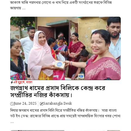
জাকাত মাঝি পরগনার লোগো ও নাম নিয়ে একটি সংগঠনের তরফে বিভিন্ন
জায়গায় ...
এই মুহূর্তে
,
রাজ্য
জগন্নাথ ধামের প্রসাদ বিলিকে কেন্দ্র করে
সম্প্রীতির নজির কাঁকসায়।
June 24, 2025
Sarabangla Desk
দিঘার জগন্নাথ ধামের প্রসাদ বিলি ঘিরে সম্প্রীতির নজির কাঁকসায়। সারা বাংলা
ডট ইন ডেস্ক: রাজ্যের বিভিন্ন প্রান্তে প্রায় সময়েই সাম্প্রদায়িক হিংসার খবর শোনা
...