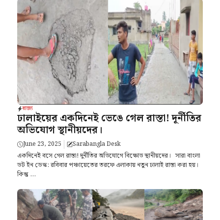
রাজ্য
ঢালাইয়ের একদিনেই ভেঙে গেল রাস্তা! দূর্নীতির
অভিযোগ স্থানীয়দের।
June 23, 2025
Sarabangla Desk
একদিনেই বসে গেল রাস্তা! দুর্নীতির অভিযোগে বিক্ষোভ স্থানীয়দের। সারা বাংলা
ডট ইন ডেস্ক: রবিবার পঞ্চায়েতের তরফে এলাকায় নতুন ঢালাই রাস্তা করা হয়।
কিন্তু ...