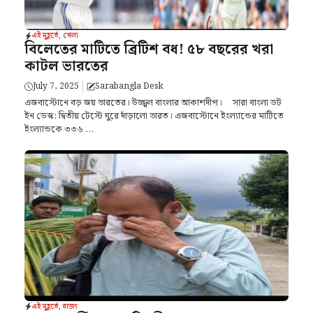
এই মুহূর্তে
,
খেলা
বিলেতের মাটিতে ব্রিটিশ বধ! ৫৮ বছরের খরা
কাটল ভারতের
July 7, 2025
Sarabangla Desk
এজবাস্টোনে বড় জয় ভারতের। উজ্জ্বল বাংলার আকাশদীপ। সারা বাংলা ডট
ইন ডেস্ক: দ্বিতীয় টেস্টে ঘুরে দাঁড়ালো ভারত। এজবাস্টোনে ইংল্যান্ডের মাটিতে
ইংল্যান্ডকে ৩৩৬ ...
এই মুহূর্তে
,
রাজ্য