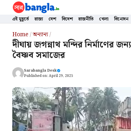
Skip
to
content
এই মুহূর্তে
রাজ্য
দেশ
বিদেশ
রাজনীতি
খেলা
বিনোদন
Home
/
অন্যান্য
/
দীঘায় জগন্নাথ মন্দির নির্মাণের জন্য 
বৈষ্ণব সমাজের
Sarabangla Desk
Published on:
April 29, 2025