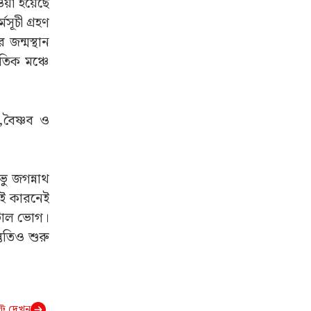
ওয়া হয়েছে
সূচী গ্রহণ
 জন্মস্থান
ৃতিক মঞ্চে
,বৈষ্ণব ও
ভু জগন্নাথ
 এই কারনেই
ন্টাল ভোগ।
্তুতিও শুরু
্ট দেখুন