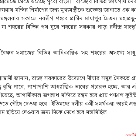
মেজে মেতে উঠেছে পুরো বাংলা। রাজ্যের বিভিন্ন জায়গায় নে
থ মন্দির নির্মাণের জন্য মুখ্যমন্ত্রীকে শুভেচ্ছা জানাতে এক কর্ম
গলবার সকালে নবদ্বীপ শহরে প্রাচীন মায়াপুর চৈতন্য মহাপ্রভুর
 যা শহরের বিভিন্ন পথ ঘুরে শহরের সরকার পাড়া রবীন্দ্র সাংস্ক
য় বৈষ্ণব সমাজের বিভিন্ন আধিকারিক সহ শহরের অসংখ্য সাধু
্বামী জানান, রাজ্য সরকারের উদ্যোগে দীঘার সমুদ্র সৈকতে প্র
ব বৃদ্ধি পাবে, পাশাপাশি আধ্যাত্মিক ভাবের প্রচারও হচ্ছে, আর
 গিয়েছে, আগামীকাল জগন্নাথ মন্দিরে রন্ধন হবে প্রায় পঞ্চাশ কুই
ড়িতে পৌঁছে দেওয়া হবে। ইতিমধ্যে দলীয় কর্মী সমর্থকরা তারই প্রস
নাম ছড়িয়ে দেওয়ার জন্য দিকে দেখে হবে মহামিছিল।
লেটেস