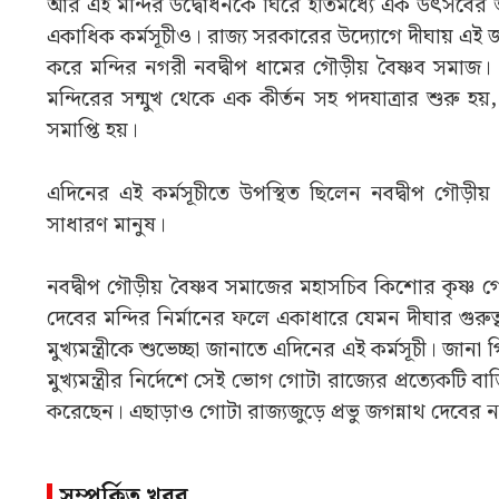
আর এই মন্দির উদ্বোধনকে ঘিরে ইতিমধ্যে এক উৎসবের আ
একাধিক কর্মসূচীও। রাজ্য সরকারের উদ্যোগে দীঘায় এই জগন্না
করে মন্দির নগরী নবদ্বীপ ধামের গৌড়ীয় বৈষ্ণব সমাজ। মঙ্
মন্দিরের সন্মুখ থেকে এক কীর্তন সহ পদযাত্রার শুরু হয়,
সমাপ্তি হয়।
এদিনের এই কর্মসূচীতে উপস্থিত ছিলেন নবদ্বীপ গৌড়ী
সাধারণ মানুষ।
নবদ্বীপ গৌড়ীয় বৈষ্ণব সমাজের মহাসচিব কিশোর কৃষ্ণ গোস
দেবের মন্দির নির্মানের ফলে একাধারে যেমন দীঘার গুরুত্
মুখ্যমন্ত্রীকে শুভেচ্ছা জানাতে এদিনের এই কর্মসূচী। জানা
মুখ্যমন্ত্রীর নির্দেশে সেই ভোগ গোটা রাজ্যের প্রত্যেকটি বা
করেছেন। এছাড়াও গোটা রাজ্যজুড়ে প্রভু জগন্নাথ দেবের 
সম্পর্কিত খবর