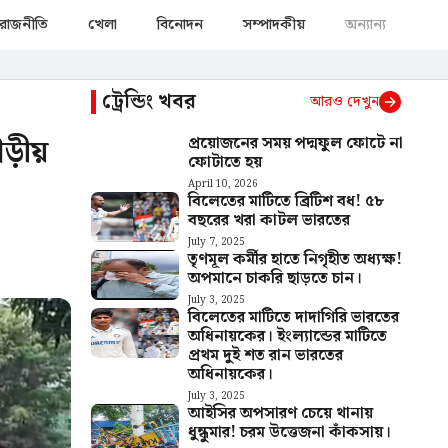
রাজনীতি
খেলা
বিনোদন
সম্পাদকীয়
অন্যান্য
ট্রেন্ডিং খবর
আরও দেখুন
গৌড়ীয়
প্রয়োজনের সময় পদ্মফুল ফোটে না
ফোটাতে হয়
April 10, 2026
বিলেতের মাটিতে ব্রিটিশ বধ! ৫৮
বছরের খরা কাটল ভারতের
July 7, 2025
তৃণমূল কর্মীর হাতে নিগৃহীত অধ্যক্ষ!
অপমানে চাকরি ছাড়তে চান।
July 3, 2025
বিলেতের মাটিতে দাদাগিরি ভারতের
অধিনায়কের। ইংল্যান্ডের মাটিতে
প্রথম দুই শত রান ভারতের
অধিনায়কের।
July 3, 2025
আইসির অপসারণ চেয়ে থানায়
ধুন্ধুমার! চরম উত্তেজনা কাঁকসায়।