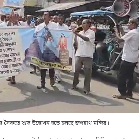
র সৈকতে শুভ উদ্বোধন হতে চলছে জগন্নাথ মন্দির।