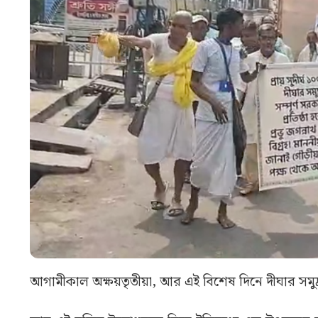
আগামীকাল অক্ষয়তৃতীয়া, আর এই বিশেষ দিনে দীঘার সমুদ্