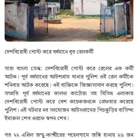
দেশবিরোধী পোস্ট করে বর্ধমানে ধৃত রেলকর্মী
সারা বাংলা ডেস্ক: দেশবিরোধী পোস্ট করে রেলের এক কর্মী
আটক। পূর্ব বর্ধমানের আউশগ্রাম থানার পুলিশ ওই রেল কর্মীকে
শনিবার আটক করেছে। ওই ব্যক্তিকে জিজ্ঞাসাবাদ করছে পুলিশ।
সম্প্রতি পূর্ব বর্ধমানের কালনা কাটোয়া সহ বিভিন্ন এলাকায়
দেশবিরোধী পোস্ট করে বেশ কয়েকজনকে গ্রেফতার করেছে
পুলিশ। এই ঘটনার নব সংযোজন আউসগ্রামের পিচকুড়ির বাসিন্দা
ইমারুল শেখ ওরফে স্বপন শেখ।
গত ২২ এপ্রিল জম্মু-কাশ্মীরের পহেলগামে জঙ্গি হানায় ২৬ জন