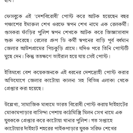
ছবি।
ফেসবুকে এই ‘দেশবিরোধী’ পোস্ট করে আটক হয়েছেন বছর
পঞ্চাশের ইমারুল শেখ ওরফে স্বপন শেখ নামে এক রেলকর্মী।
গুসকরা ফাঁড়ির পুলিশ স্বপন শেখকে আটক করে জিজ্ঞাসাবাদ
শুরু করেছে। রেলের গ্রুপ ডি কর্মী স্বপনের বাড়ি পূর্ব বর্ধমান
জেলার আউশগ্রামের পিচকুড়ি গ্রামে। যদিও পরে তিনি পোস্টটি
মুছে দেন। কিন্তু ততক্ষণে ভাইরাল হয়ে যায় সেই পোস্ট।
ইতিমধ্যে বেশ কয়েকজনকে এই ধরনের দেশদ্রোহী পোস্ট করার
অভিযোগে জেলার কাটোয়া কালনা সহ বিভিন্ন এলাকা থেকে
গ্রেপ্তার করা হয়েছে।
উল্লেখ্য, সামাজিক মাধ্যমে ভারত বিরোধী পোস্ট করায় দাঁইহাটের
মোকামপাড়ার বাসিন্দা পেশায় কাঠমিস্ত্রি মিলন সেখ নামে এক
যুবককে গ্রেপ্তার করে কাটোয়া থানার পুলিশ। গত সপ্তাহে
কাটোয়ার দাঁইহাট শহরের পাইকপাড়ার যুবক সরিফ শেখের