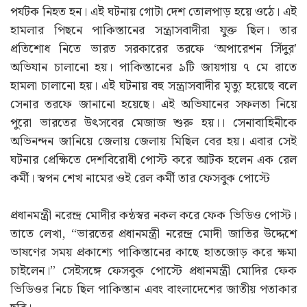
পর্যটক নিহত হন। এই ঘটনায় গোটা দেশ তোলপাড় হয়ে ওঠে। এই
হামলার পিছনে পাকিস্তানের সন্ত্রাসবাদীরা যুক্ত ছিল। তার
প্রতিশোধ নিতে ভারত সরকারের তরফে ‘অপারেশন সিঁদুর’
অভিযান চালানো হয়। পাকিস্তানের ৯টি জায়গায় ৭ মে রাতে
হামলা চালানো হয়। এই ঘটনায় বহু সন্ত্রাসবাদীর মৃত্যু হয়েছে বলে
সেনার তরফে জানানো হয়েছে। এই অভিযানের সফলতা নিয়ে
পুরো ভারতের উৎসবের মেজাজ শুরু হয়।। সেনাবাহিনীকে
অভিনন্দন জানিয়ে জেলায় জেলায় মিছিল বের হয়। এবার সেই
ঘটনার প্রেক্ষিতে দেশবিরোধী পোস্ট করে আটক হলেন এক রেল
কর্মী। স্বপন শেখ নামের ওই রেল কর্মী তার ফেসবুক পোস্টে
প্রধানমন্ত্রী নরেন্দ্র মোদীর কন্ঠস্বর নকল করে ফেক ভিডিও পোস্ট।
তাতে লেখা, “ভারতের প্রধানমন্ত্রী নরেন্দ্র মোদী জাতির উদ্দেশে
ভাষণের সময় প্রকাশ্যে পাকিস্তানের কাছে হাতজোড় করে ক্ষমা
চাইলেন।” সেইসঙ্গে ফেসবুক পোস্টে প্রধানমন্ত্রী মোদির ফেক
ভিডিওর নিচে ছিল পাকিস্তান এবং বাংলাদেশের জাতীয় পতাকার