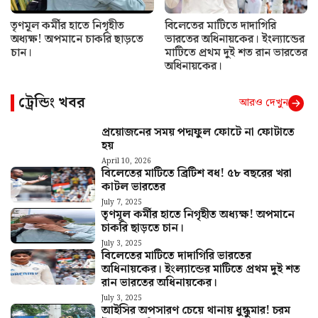
তৃণমূল কর্মীর হাতে নিগৃহীত
বিলেতের মাটিতে দাদাগিরি
অধ্যক্ষ! অপমানে চাকরি ছাড়তে
ভারতের অধিনায়কের। ইংল্যান্ডের
চান।
মাটিতে প্রথম দুই শত রান ভারতের
অধিনায়কের।
ট্রেন্ডিং খবর
আরও দেখুন
প্রয়োজনের সময় পদ্মফুল ফোটে না ফোটাতে
হয়
April 10, 2026
বিলেতের মাটিতে ব্রিটিশ বধ! ৫৮ বছরের খরা
কাটল ভারতের
July 7, 2025
তৃণমূল কর্মীর হাতে নিগৃহীত অধ্যক্ষ! অপমানে
চাকরি ছাড়তে চান।
July 3, 2025
বিলেতের মাটিতে দাদাগিরি ভারতের
অধিনায়কের। ইংল্যান্ডের মাটিতে প্রথম দুই শত
রান ভারতের অধিনায়কের।
July 3, 2025
আইসির অপসারণ চেয়ে থানায় ধুন্ধুমার! চরম