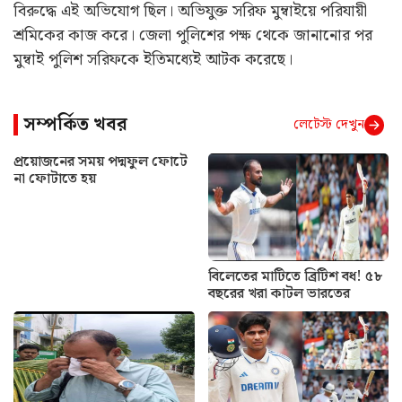
বিরুদ্ধে এই অভিযোগ ছিল। অভিযুক্ত সরিফ মুম্বাইয়ে পরিযায়ী
শ্রমিকের কাজ করে। জেলা পুলিশের পক্ষ থেকে জানানোর পর
মুম্বাই পুলিশ সরিফকে ইতিমধ্যেই আটক করেছে।
সম্পর্কিত খবর
লেটেস্ট দেখুন
প্রয়োজনের সময় পদ্মফুল ফোটে
না ফোটাতে হয়
বিলেতের মাটিতে ব্রিটিশ বধ! ৫৮
বছরের খরা কাটল ভারতের