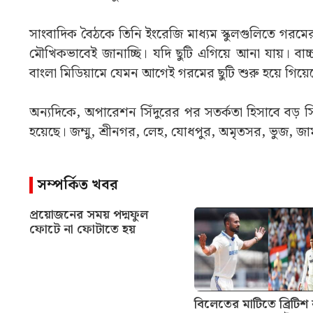
সাংবাদিক বৈঠকে তিনি ইংরেজি মাধ্যম স্কুলগুলিতে গরমের 
মৌখিকভাবেই জানাচ্ছি। যদি ছুটি এগিয়ে আনা যায়। ব
বাংলা মিডিয়ামে যেমন আগেই গরমের ছুটি শুরু হয়ে গিয়ে
অন্যদিকে, অপারেশন সিঁদুরের পর সতর্কতা হিসাবে বড় সিদ্
হয়েছে। জম্মু, শ্রীনগর, লেহ, যোধপুর, অমৃতসর, ভুজ, জাম
সম্পর্কিত খবর
প্রয়োজনের সময় পদ্মফুল
ফোটে না ফোটাতে হয়
বিলেতের মাটিতে ব্রিটিশ