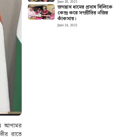
June 28, 2025
জগন্নাথ ধামের প্রসাদ বিলিকে
কেন্দ্র করে সম্প্রীতির নজির
কাঁকসায়।
June 24, 2025
লেন আপামর
গভীর রাতে