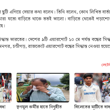
ছুটি এগিয়ে দেয়ার কথা বলেন। তিনি বলেন, কোন লিখিত বার্তা 
াচ্চারা যতো বাড়িতে থাকে ততই ভালো। বাড়িতে থেকেই পড়াশ
ছে।
ধান্ত ভারতের। দেশের ৯টি এয়ারপোর্ট ১০ মে পর্যন্ত বন্ধের সিদ্ধ
নগর, চন্ডীগড়, রাজকোট এয়ারপোর্ট বন্ধের সিদ্ধান্ত নেওয়া হয়ে
লেটেস
 বধ!
তৃণমূল কর্মীর হাতে নিগৃহীত
বিলেতের মাটিতে দাদ