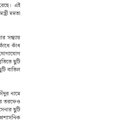
করেছে। এই
ন্ত্রী মমতা
 সন্ধ্যায়
কাঁধে কাঁধ
ে যোগাযোগ
তিতে ছুটি
ুটি বাতিল
ঁদুর নামে
নের তরফেও
সেনার ছুটি
ন প্রশাসনিক