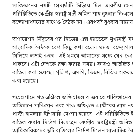
পাকিস্তানের নয়টি সেনাঘাঁটি উড়িয়ে দিল ভারতীয
পরিস্থিতিতে কেন্দ্রীয় স্বরাষ্ট্র মন্ত্রী অমিত শাহ বুধবার বিক
বন্দ্যোপাধ্যায়ের সাথেও বৈঠক হয়। এরপরই বুধবার সন্ধ্
অপারেশন সিঁদুরের পর নিজের এক্স হ্যান্ডেলে মুখ্যমন্ত্রী ম
সাংবাদিক বৈঠকে বেশ কিছু কথা বলেন মমতা বন্দ্যোপাধ্যায়
মিলিয়ে লড়াই করব। এই সময়ে আমাদের মধ্যে যেন কো
থাকবে। এটা দেশকে রক্ষা করার সময়। কারও আতঙ্কিত 
বাতিল করা হয়েছে। পুলিশ, এসপি, ডিএম, বিডিও সকলকেই
করা হয়েছে।’
পহেলগামে গত এপ্রিলে জঙ্গি হামলার জবাবে পাকিস্তানের
অভিযানে পাকিস্তান এবং পাক অধিকৃত কাশ্মীরের প্রায় ন
পাল্টা হামলার হুঁশিয়ারি দেওয়া হয়েছে। এই পরিস্থিতিতে
বাতিল করার নির্দেশ দিয়েছেন কেন্দ্রীয় স্বরাষ্ট্রমন্ত্রী অ
আধিকারিকদের ছুটি বাতিলের নির্দেশ দিলেন সাংবাদিক ব