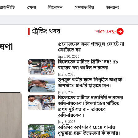
রাজনীতি
খেলা
বিনোদন
সম্পাদকীয়
অন্যান্য
ট্রেন্ডিং খবর
আরও দেখুন
োষণা
প্রয়োজনের সময় পদ্মফুল ফোটে না
ফোটাতে হয়
April 10, 2026
বিলেতের মাটিতে ব্রিটিশ বধ! ৫৮
বছরের খরা কাটল ভারতের
July 7, 2025
তৃণমূল কর্মীর হাতে নিগৃহীত অধ্যক্ষ!
অপমানে চাকরি ছাড়তে চান।
July 3, 2025
বিলেতের মাটিতে দাদাগিরি ভারতের
অধিনায়কের। ইংল্যান্ডের মাটিতে
প্রথম দুই শত রান ভারতের
অধিনায়কের।
July 3, 2025
আইসির অপসারণ চেয়ে থানায়
ধুন্ধুমার! চরম উত্তেজনা কাঁকসায়।