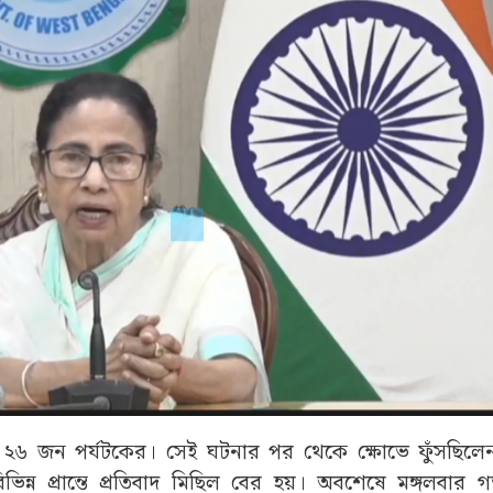
য়েছিল ২৬ জন পর্যটকের। সেই ঘটনার পর থেকে ক্ষোভে ফুঁসছি
ন্ন প্রান্তে প্রতিবাদ মিছিল বের হয়। অবশেষে মঙ্গলবার 